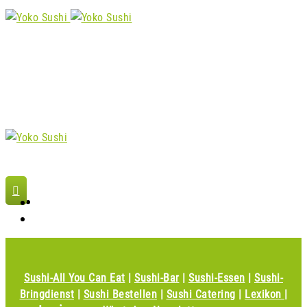
Jetzt bestellen
Sushi-All You Can Eat
|
Sushi-Bar
|
Sushi-Essen
|
Sushi-
Bringdienst
|
Sushi Bestellen
|
Sushi Catering
|
Lexikon
|