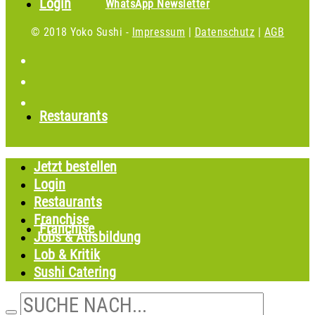
Login
WhatsApp Newsletter
© 2018
Yoko Sushi -
Impressum
|
Datenschutz
|
AGB
Restaurants
Jetzt bestellen
Login
Restaurants
Franchise
Franchise
Jobs & Ausbildung
Lob & Kritik
Sushi Catering