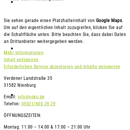
Login
Sie sehen gerade einen Platzhalterinhalt von
Google Maps
.
Um auf den eigentlichen Inhalt zuzugreifen, klicken Sie auf
die Schaltfläche unten. Bitte beachten Sie, dass dabei Daten
an Drittanbieter weitergegeben werden.
Restaurants
Mehr Informationen
Inhalt entsperren
Erforderlichen Service akzeptieren und Inhalte entsperren
Verdener Landstraße 35
31582 Nienburg
Franchise
Email:
info@yoko.de
Telefon:
05021/600 29 29
ÖFFNUNGSZEITEN:
Montag: 11:00 – 14:00 & 17:00 – 21:00 Uhr